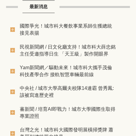
最新消息
國際爭光！城市科大餐飲事業系師生獲總統
接見表揚
民視新聞網 / 日文化廳支持！城市科大薛忠銘
主任受邀指導日生 「天王級」製作開眼界
Yam新聞網／驅動未來！城市科大攜手茂倫
科技產學合作 接軌智慧車輛最前線
中央社 / 城市大學高爾夫校隊14連霸 曾秀鳳:
該被寫進歷史裡
蕃新聞 / 培育AI即戰力！城市大學國際生取得
專業證照
台灣之光！城市科大國際發明展橫掃獎牌 蕭