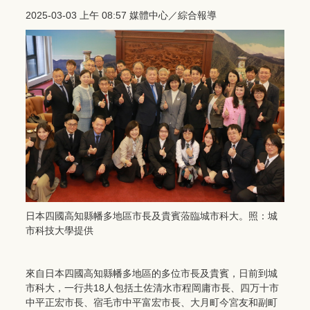
2025-03-03 上午 08:57 媒體中心／綜合報導
日本四國高知縣幡多地區市長及貴賓蒞臨城市科大。照：城
市科技大學提供
來自日本四國高知縣幡多地區的多位市長及貴賓，日前到城
市科大，一行共18人包括土佐清水市程岡庸市長、四万十市
中平正宏市長、宿毛市中平富宏市長、大月町今宮友和副町