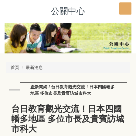
跳
公關中心
到
主
要
內
容
區
首頁
最新消息
產新聞網 / 台日教育觀光交流！日本四國幡多
地區 多位市長及貴賓訪城市科大
台日教育觀光交流！日本四國
幡多地區 多位市長及貴賓訪城
市科大