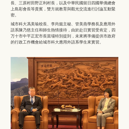
長、三原村田野正利村長，以及中華民國留日四國華僑總會
上島彩會長等貴賓，雙方就教育與觀光交流進行討論互動緊
密。
城市科大馮美瑜校長、李尚懿主秘、管美燕學務長及應用外
語系陳乃慈主任和師生熱情接待，由於赴日實習受肯定，四
万十市中平正宏市長當場特別提到，未來將準備提供市政府
的行政工作機會給城市科大應用外語系學生來實習。